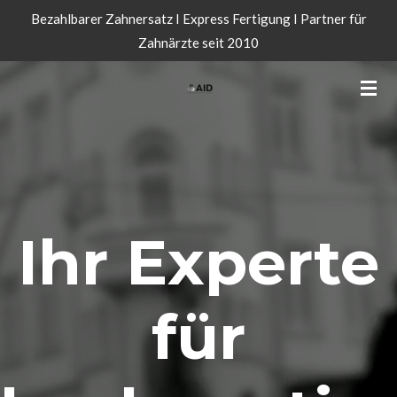
Bezahlbarer Zahnersatz I Express Fertigung I Partner für
Zum
Zahnärzte seit 2010
Hauptinhalt
springen
Ihr Experte
für