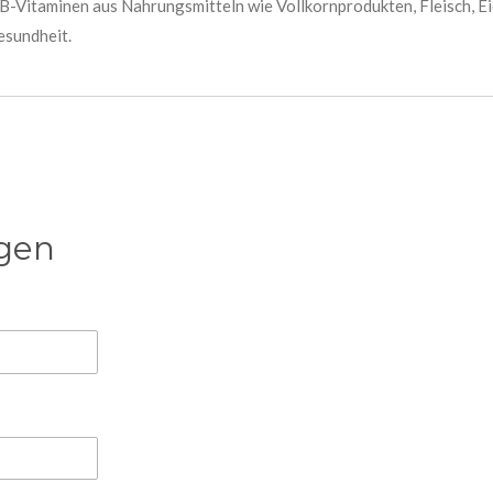
B-Vitaminen aus Nahrungsmitteln wie Vollkornprodukten, Fleisch, E
esundheit.
gen