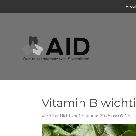
Bezah
Zum
Hauptinhalt
springen
Vitamin B wicht
Veröffentlicht am 17. Januar 2025 um 09:26