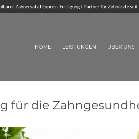
lbarer Zahnersatz I Express Fertigung I Partner für Zahnärzte sei
HOME
LEISTUNGEN
ÜBER UNS
ig für die Zahngesundh