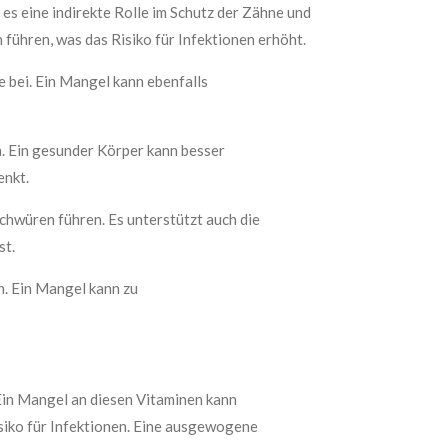
es eine indirekte Rolle im Schutz der Zähne und
führen, was das Risiko für Infektionen erhöht.
 bei. Ein Mangel kann ebenfalls
. Ein gesunder Körper kann besser
enkt.
hwüren führen. Es unterstützt auch die
st.
h. Ein Mangel kann zu
Ein Mangel an diesen Vitaminen kann
siko für Infektionen. Eine ausgewogene