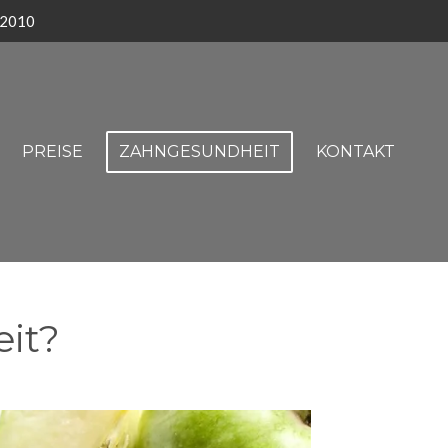
t 2010
PREISE
ZAHNGESUNDHEIT
KONTAKT
eit?